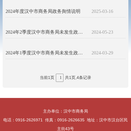
2024年度汉中市商务局政务舆情说明
2025-03-16
2024年2季度汉中市商务局未发生政务舆情的说明
2024-05-23
2024年1季度汉中市商务局未发生政务舆情的说明
2024-03-29
当前1页
共1页,4条记录
1
主办单位：汉中市商务局
电话：0916-2626971 传真：0916-2626635 地址：汉中市汉台区民
主街43号