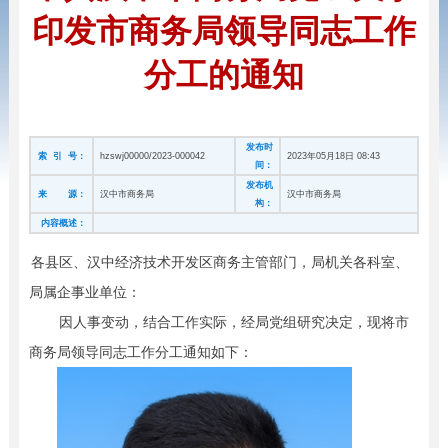
印发市商务局领导同志工作
分工的通知
发布时
索 引 号：
hzswj00000/2023-000042
2023年05月18日 08:43
间：
发布机
来 源：
汉中市商务局
汉中市商务局
构：
内容概述：
各县区、汉中经济技术开发区商务主管部门，局机关各科室、
局属企事业单位：
因人事变动，结合工作实际，经局党组研究决定，现将市
商务局领导同志工作分工通知如下：