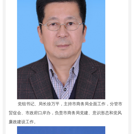
党组书记、局长徐万平，主持市商务局全面工作，分管市
贸促会、市政府口岸办，负责市商务局党建、意识形态和党风
廉政建设工作。