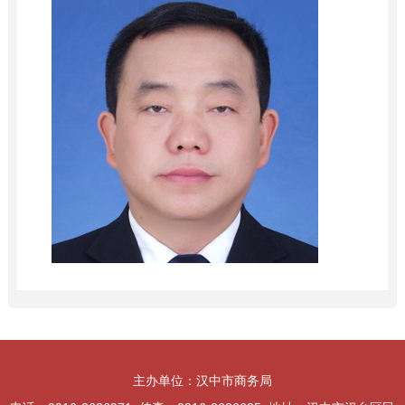
党组成员、副局长吴国强，负责局机关日常管理工作，分
主办单位：汉中市商务局
管局办公室、对外贸易科、服务业管理科；负责服务业倍增行