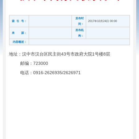
发布时
索 引 号：
2017年10月24日 00:00
间：
发布机
来 源：
构：
内容概述：
地址：汉中市汉台区民主街43号市政府大院1号楼8层
邮编：723000
电话：0916-2626935/2626971