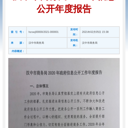
公开年度报告
发布时
索 引 号：
hzswj00000/2021-000001
2021年02月05日 15:38
间：
发布机
来 源：
汉中市商务局
汉中市商务局
构：
内容概述：