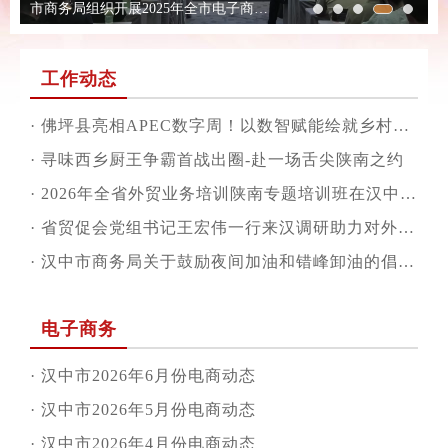
市商务局组织开展2025年全市电子商务人工智能应用专题培训
工作动态
·
佛坪县亮相APEC数字周！以数智赋能绘就乡村振兴新图景
·
寻味西乡厨王争霸首战出圈-赴一场舌尖陕南之约
·
2026年全省外贸业务培训陕南专题培训班在汉中市成功举办
·
省贸促会党组书记王宏伟一行来汉调研助力对外开放与产业高质量发展
·
汉中市商务局关于鼓励夜间加油和错峰卸油的倡议书
电子商务
·
汉中市2026年6月份电商动态
·
汉中市2026年5月份电商动态
·
汉中市2026年4月份电商动态