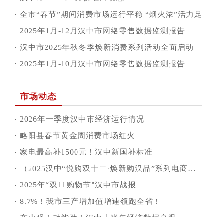
·
全市“春节”期间消费市场运行平稳 “烟火浓”活力足
·
2025年1月-12月汉中市网络零售数据监测报告
·
汉中市2025年秋冬季焕新消费系列活动全面启动
·
2025年1月-10月汉中市网络零售数据监测报告
市场动态
·
2026年一季度汉中市经济运行情况
·
略阳县春节黄金周消费市场红火
·
家电最高补1500元！汉中新国补标准
·
（2025汉中“悦购双十二·焕新购汉品”系列电商促销活动）之西乡县
·
2025年“双11购物节”汉中市战报
·
8.7%！我市三产增加值增速领跑全省！