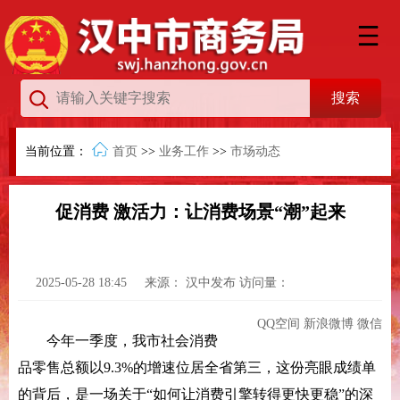
当前位置：
首页
>>
业务工作
>>
市场动态
促消费 激活力：让消费场景“潮”起来
2025-05-28 18:45
来源：
汉中发布
访问量：
QQ空间
新浪微博
微信
今年一季度，我市社会消费
品零售总额以9.3%的增速位居全省第三，这份亮眼成绩单
的背后，是一场关于“如何让消费引擎转得更快更稳”的深