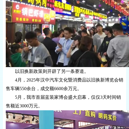
以旧换新政策则开辟了另一条赛道。
4月，2025年汉中汽车文化暨消费品以旧换新博览会销
售车辆550余台，成交额6600余万元。
5月，我市首届蓝装家博会盛大启幕，仅仅3天时间销
售额近3000万元。