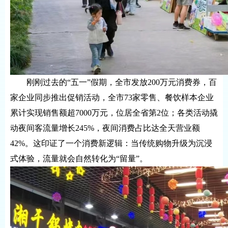
刚刚过去的“五一”假期，全市发放200万元消费券，百
家企业同步推出促销活动，全市73家零售、餐饮样本企业
累计实现销售额超7000万元，位居全省第2位；各类活动撬
动夜间客流量增长245%，夜间消费占比达全天营业额
42%。这印证了一个消费新逻辑：当传统购物升级为沉浸
式体验，流量就会自然转化为“留量”。