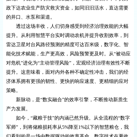
政下达农业生产防灾救灾资金，如同汩汩活水，直达需要
的井口、水泵和渠道。
透过这场丰收，人们切身感受到经济治理效能的大幅
提升。从利用智慧平台实时调动农机并提升收割效率，到
雷达卫星对台风路径预测的精度可达百米级，数字化、智
能化技术赋能，生产更高效，风险预警更及时。从“被动应
对危机”进化为“主动管理风险”，宏观经济治理有效性不断
提升。这意味着，面对内外各种不确定性冲击，我们的经
济体系拥有更强的韧性、更快的响应速度、更精细的应对
策略。
新脉动，是“数实融合”的效率引擎，不断推动新质生
产力发展。
如今，“藏粮于技”的内涵已然升级。从全流程的“数字
军师”，到将储粮损耗率从5%降至1%以下的智慧粮仓，我
们看到的是一场由数据驱动的效率革命。数字技术在夏收