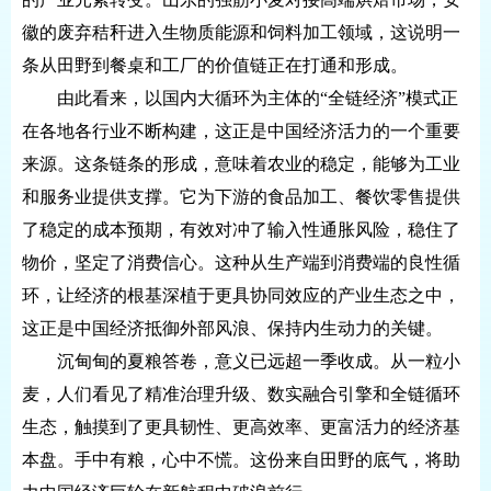
徽的废弃秸秆进入生物质能源和饲料加工领域，这说明一
条从田野到餐桌和工厂的价值链正在打通和形成。
由此看来，以国内大循环为主体的“全链经济”模式正
在各地各行业不断构建，这正是中国经济活力的一个重要
来源。这条链条的形成，意味着农业的稳定，能够为工业
和服务业提供支撑。它为下游的食品加工、餐饮零售提供
了稳定的成本预期，有效对冲了输入性通胀风险，稳住了
物价，坚定了消费信心。这种从生产端到消费端的良性循
环，让经济的根基深植于更具协同效应的产业生态之中，
这正是中国经济抵御外部风浪、保持内生动力的关键。
沉甸甸的夏粮答卷，意义已远超一季收成。从一粒小
麦，人们看见了精准治理升级、数实融合引擎和全链循环
生态，触摸到了更具韧性、更高效率、更富活力的经济基
本盘。手中有粮，心中不慌。这份来自田野的底气，将助