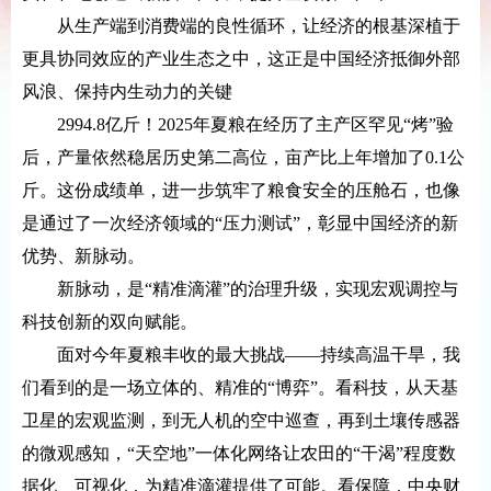
从生产端到消费端的良性循环，让经济的根基深植于
更具协同效应的产业生态之中，这正是中国经济抵御外部
风浪、保持内生动力的关键
2994.8亿斤！2025年夏粮在经历了主产区罕见“烤”验
后，产量依然稳居历史第二高位，亩产比上年增加了0.1公
斤。这份成绩单，进一步筑牢了粮食安全的压舱石，也像
是通过了一次经济领域的“压力测试”，彰显中国经济的新
优势、新脉动。
新脉动，是“精准滴灌”的治理升级，实现宏观调控与
科技创新的双向赋能。
面对今年夏粮丰收的最大挑战——持续高温干旱，我
们看到的是一场立体的、精准的“博弈”。看科技，从天基
卫星的宏观监测，到无人机的空中巡查，再到土壤传感器
的微观感知，“天空地”一体化网络让农田的“干渴”程度数
据化、可视化，为精准滴灌提供了可能。看保障，中央财