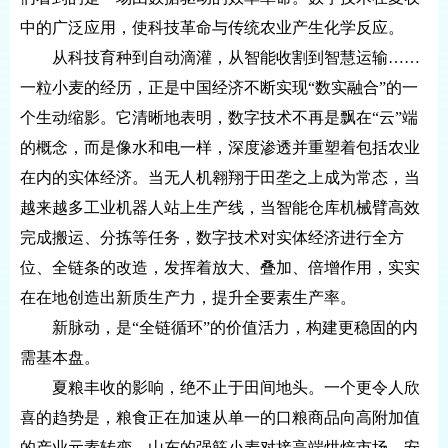
中的广泛应用，使科技革命与传统农业产生化学反应。
从科技育种到自动滴灌，从智能收割到智慧运输……
一粒小麦的经历，正是中国经济不断实现“数实融合”的一
个生动缩影。它清晰地表明，数字技术不再是飘在“云”端
的概念，而是像水和电一样，深度渗透并重塑着包括农业
在内的实体经济。当无人机翱翔于田垄之上成为常态，当
越来越多工业机器人站上生产线，当智能仓库机械臂高效
完成搬运、分拣等任务，数字技术对实体经济进行全方
位、全链条的改造，发挥着放大、叠加、倍增作用，实实
在在地创造出新质生产力，提升全要素生产率。
新脉动，是“全链循环”的价值活力，构建更稳固的内
需基本盘。
夏粮丰收的影响，绝不止于田间地头。一个更令人欣
喜的趋势是，粮食正在加速从单一的口粮商品向高附加值
的产业元素转变。山东的强筋小麦对接高端烘焙市场，安