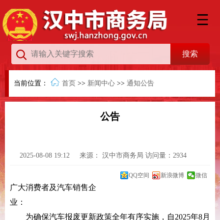
当前位置：
首页
>>
新闻中心
>>
通知公告
公告
2025-08-08 19:12
来源：
汉中市商务局
访问量：
2934
QQ空间
新浪微博
微信
广大消费者及汽车销售企
业：
为确保汽车报废更新政策全年有序实施，自2025年8月