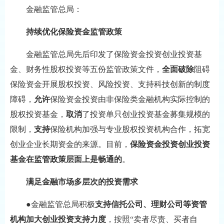
金融监管总局：
持续优化保险资金监管政策
金融监管总局先后印发了保险资金投资创业投资基
金、财务性股权投资等五份监管政策文件，
全面破除
阻碍
保险资金开展股权投资、风险投资、支持科技创新的制度
障碍，
允许
保险资金投资由非保险类金融机构实际控制的
股权投资基金，
取消
了投资单只创业投资基金募集规模的
限制，
支持
保险机构加强与专业股权投资机构合作，拓宽
创业企业长期资金的来源。目前，
保险资金投资创业投资
基金在监管政策层面上是畅通的
。
满足金融市场多层次的投资需求
●金融监管总局积极
支持信托公司、理财公司等资管
机构加大创业投资支持力度
，按照“卖者尽责、买者自