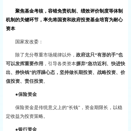
聚焦基金考核，容错免责机制、绩效评价制度等体制
机制的关键环节，率先将国资和政府投资基金培育为耐心
资本
国家发改委：
除了充分尊重市场规律以外，
政府这只“有形的手”也
可以发挥重要作用
，引导各类资本
摒弃“急功近利、快进快
出、挣快钱”的浮躁心态，坚持做长期投资、战略投资、价
值投资、责任投资
。
●
保险资金
保险资金是传统意义上的“长钱”，资金期限长，以稳
定收益为投资策略。
●
银行资金