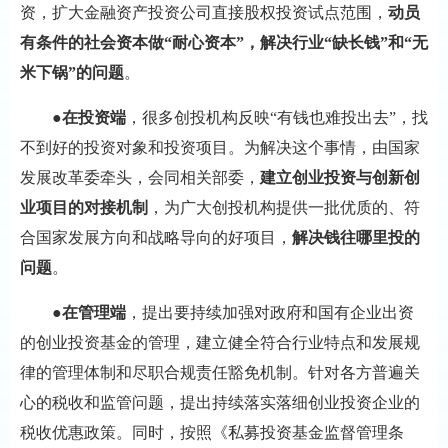
资，扩大金融资产投资公司直接股权投资试点范围，
动员
有条件的社会资本做“耐心资本”，解决行业“缺长钱”和“无
米下锅”的问题
。
●
在投资端
，很多创投机构反映“有钱也难投出去”，找
不到好的投资对象和投资项目。为解决这个事情，由国家
发展改革委牵头，会同相关部委，
建立创业投资与创新创
业项目的对接机制
，为广大创投机构提供一批优质的、符
合国家发展方向和战略导向的好项目，
解决钱往哪里投的
问题
。
●
在管理端
，提出要持续加强对政府和国有企业出资
的创业投资基金的管理，建立健全符合行业特点和发展规
律的管理体制和尽职合规责任豁免机制。针对各方普遍关
心的税收和监管问题，提出持续落实落细创业投资企业的
税收优惠政策。同时，按照《私募投资基金监督管理条