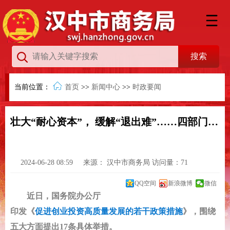
当前位置：
首页
>>
新闻中心
>>
时政要闻
壮大“耐心资本”， 缓解“退出难”……四部门重磅发声
2024-06-28 08:59
来源：
汉中市商务局
访问量：
71
QQ空间
新浪微博
微信
近日，国务院办公厅
印发《
促进创业投资高质量发展的若干政策措施
》，围绕
五大方面提出17条具体举措。