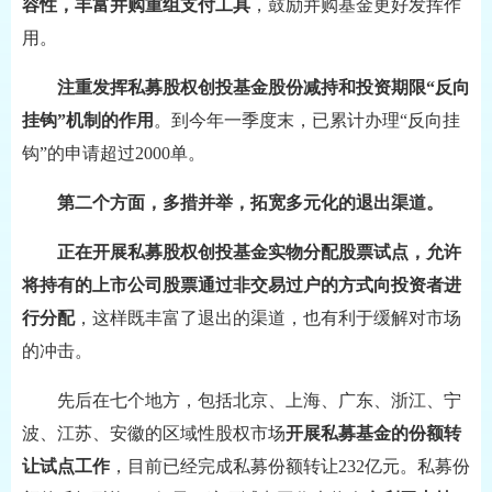
容性，丰富并购重组支付工具
，鼓励并购基金更好发挥作
用。
注重发挥私募股权创投基金股份减持和投资期限“反向
挂钩”机制的作用
。到今年一季度末，已累计办理“反向挂
钩”的申请超过2000单。
第二个方面，多措并举，拓宽多元化的退出渠道。
正在开展私募股权创投基金实物分配股票试点，允许
将持有的上市公司股票通过非交易过户的方式向投资者进
行分配
，这样既丰富了退出的渠道，也有利于缓解对市场
的冲击。
先后在七个地方，包括北京、上海、广东、浙江、宁
波、江苏、安徽的区域性股权市场
开展私募基金的份额转
让试点工作
，目前已经完成私募份额转让232亿元。私募份