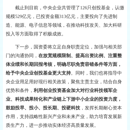
截止到目前，中央企业共管理了126只创投基金，认缴
规模529亿元，已投资金额313亿元，主要投向了先进制
造、能源、电子信息等领域，在推动科技攻关、加大科研
投入等方面取得了积极成效。
下一步，国资委将立足自身职责定位，加强与相关部
门的沟通协同，
在放宽规模限制、提高出资比例、注重整
体业绩和长期回报考核，明确尽职免责容错条件等方面，
给予中央企业创投基金更大支持
。同时，我们也将指导中
央企业用足用好现行相关政策，聚焦主责主业，结合自身
优势和条件，
利用创业投资基金加大对行业科技领军企
业、科技成果转化和产业链上下游中小企业的投资力度，
鼓励投早、投小、投长期、投硬科技
，发挥长期耐心资本
作用，支持战略性新兴产业和未来产业，助力培育发展新
质生产力，进一步推动实体经济高质量发展。